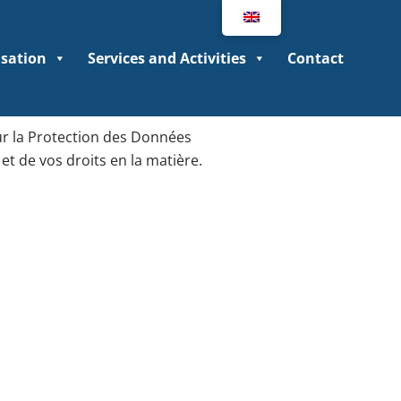
isation
Services and Activities
Contact
ur la Protection des Données
t de vos droits en la matière.