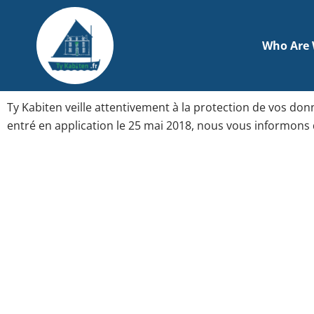
Aller
au
contenu
Who Are
Ty Kabiten veille attentivement à la protection de vos 
entré en application le 25 mai 2018, nous vous informons 