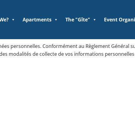
 We?
Apartments
The "Gîte"
Event Organ
données personnelles. Conformément au Règlement Général s
des modalités de collecte de vos informations personnelles e