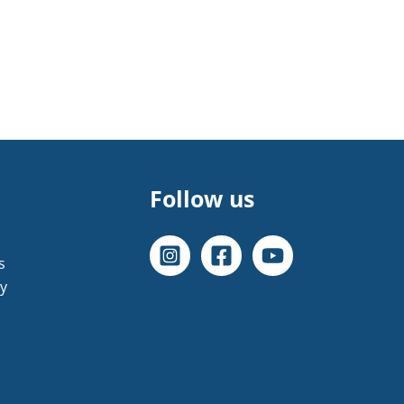
Follow us
s
cy